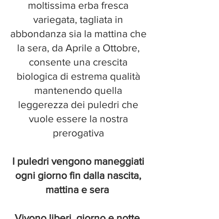
moltissima erba fresca
variegata, tagliata in
abbondanza sia la mattina che
la sera, da Aprile a Ottobre,
consente una crescita
biologica di estrema qualità
mantenendo quella
leggerezza dei puledri che
vuole essere la nostra
prerogativa
I puledri vengono maneggiati
ogni giorno fin dalla nascita,
mattina e sera
Vivono liberi, giorno e notte,